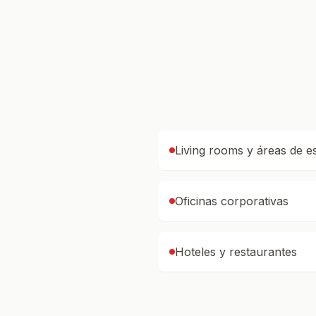
Living rooms y áreas de e
Oficinas corporativas
Hoteles y restaurantes