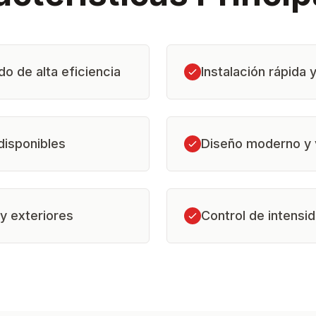
o de alta eficiencia
Instalación rápida y
disponibles
Diseño moderno y v
 y exteriores
Control de intensid