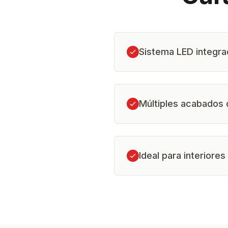
Sistema LED integrad
Múltiples acabados 
Ideal para interiores