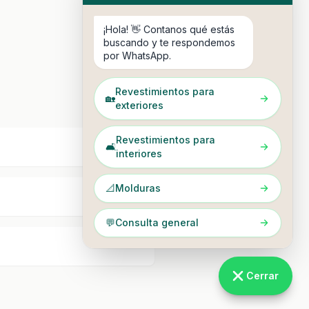
¡Hola! 👋 Contanos qué estás
buscando y te respondemos
por WhatsApp.
Revestimientos para
🏡
exteriores
Revestimientos para
🛋️
interiores
📐
Molduras
💬
Consulta general
Cerrar