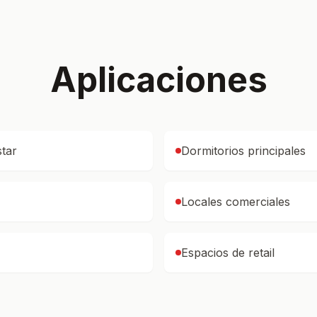
Aplicaciones
star
Dormitorios principales
Locales comerciales
Espacios de retail