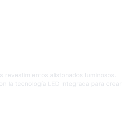
tos
 Luminicos
s revestimientos alistonados luminosos.
on la tecnología LED integrada para crear