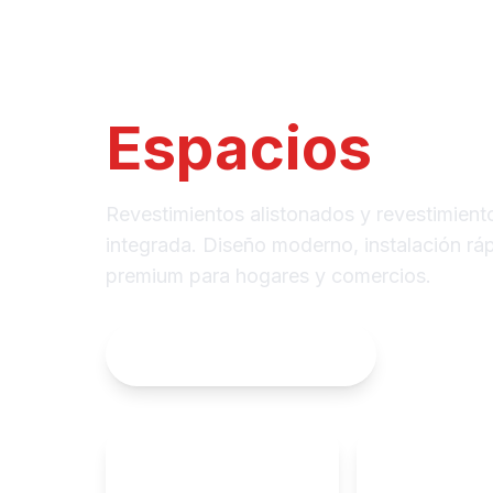
Revestimient
Madera que 
Espacios
Revestimientos alistonados y revestimient
integrada. Diseño moderno, instalación rá
premium para hogares y comercios.
Solicitar Presupuesto